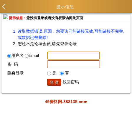
提示信息
提示信息：
您没有登录或者没有权限访问此页面
读取数据错误,原因：您要访问的链接无效,可能链接不完整,
或数据已被删除!
您还不是论坛会员,请先登录论坛
用户名
Email
密 码
隐身登录
是
否
找回密码
49资料网-388135.com