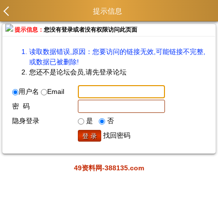
提示信息
提示信息：
您没有登录或者没有权限访问此页面
读取数据错误,原因：您要访问的链接无效,可能链接不完整,
或数据已被删除!
您还不是论坛会员,请先登录论坛
用户名
Email
密 码
隐身登录
是
否
找回密码
49资料网-388135.com