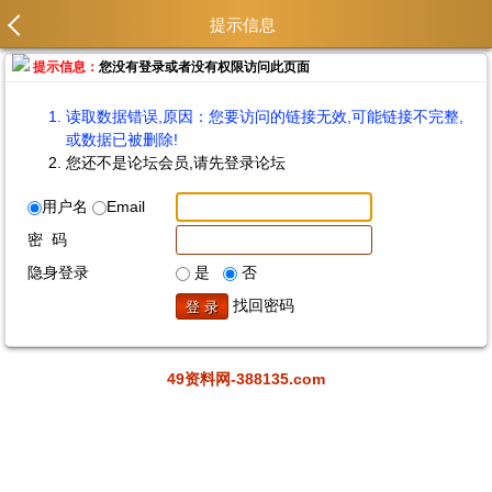
提示信息
提示信息：
您没有登录或者没有权限访问此页面
读取数据错误,原因：您要访问的链接无效,可能链接不完整,
或数据已被删除!
您还不是论坛会员,请先登录论坛
用户名
Email
密 码
隐身登录
是
否
找回密码
49资料网-388135.com