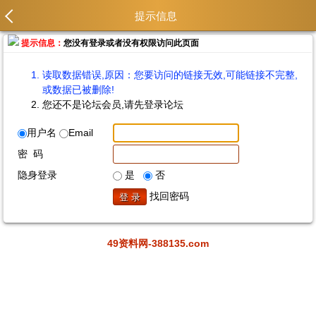
提示信息
提示信息：
您没有登录或者没有权限访问此页面
读取数据错误,原因：您要访问的链接无效,可能链接不完整,
或数据已被删除!
您还不是论坛会员,请先登录论坛
用户名
Email
密 码
隐身登录
是
否
找回密码
49资料网-388135.com