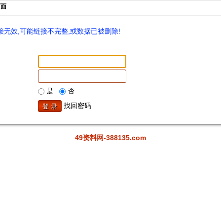
页面
无效,可能链接不完整,或数据已被删除!
是
否
找回密码
49资料网-388135.com